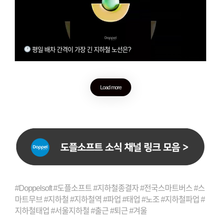
평일 배차 간격이 가장 긴 지하철 노선은?
Load more
#Doppelsoft #도플소프트 #지하철종결자 #전국스마트버스 #스
마트무브 #지하철 #지하철역 #파업 #태업 #노조 #지하철파업 #
지하철태업 #서울지하철 #출근 #퇴근 #겨울